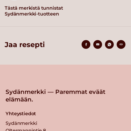
Tästä merkistä tunnistat
Sydänmerkki-tuotteen
Jaa resepti
Sydänmerkki — Paremmat eväät
elämään.
Yhteystiedot
Sydänmerkki
Oltermannintie 8