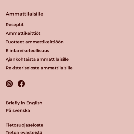
Ammattilaisille
Reseptit
Ammattikeittiöt
Tuotteet ammattikeittiöön
Elintarviketeollisuus
Ajankohtaista ammattilaisille
Rekisteriseloste ammattilaisille
Briefly in English
På svenska
Tietosuojaseloste
Tietoa evästeistä