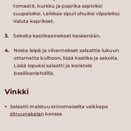
tomaatit, kurkku ja paprika sopiviksi
suupaloiksi. Leikkaa sipuli ohuiksi viipaleiksi.
Valuta kaprikset.
3.
Sekoita kastikeainekset keskenään.
4.
Nosta leipä ja vihannekset salaattia lukuun
ottamatta kulhoon, lisää kastike ja sekoita.
Lisää lopuksi salaatti ja koristele
basilikanlehdillä.
Vinkki
Salaatti maistuu erinomaiselta vaikkapa
sitruunakalan
kanssa