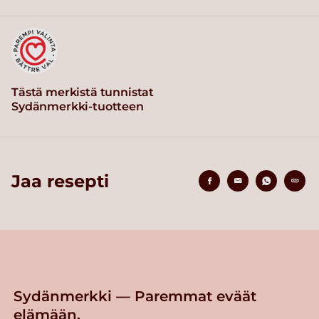
Tästä merkistä tunnistat
Sydänmerkki-tuotteen
Jaa resepti
Sydänmerkki — Paremmat eväät
elämään.