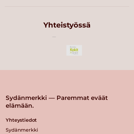
Yhteistyössä
Sydänmerkki — Paremmat eväät
elämään.
Yhteystiedot
Sydänmerkki