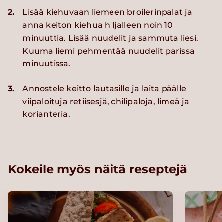
2.
Lisää kiehuvaan liemeen broilerinpalat ja
anna keiton kiehua hiljalleen noin 10
minuuttia. Lisää nuudelit ja sammuta liesi.
Kuuma liemi pehmentää nuudelit parissa
minuutissa.
3.
Annostele keitto lautasille ja laita päälle
viipaloituja retiisesjä, chilipaloja, limeä ja
korianteria.
Kokeile myös näitä reseptejä