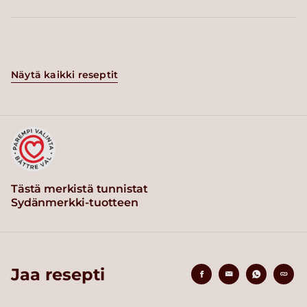
Näytä kaikki reseptit
Tästä merkistä tunnistat
Sydänmerkki-tuotteen
Jaa resepti