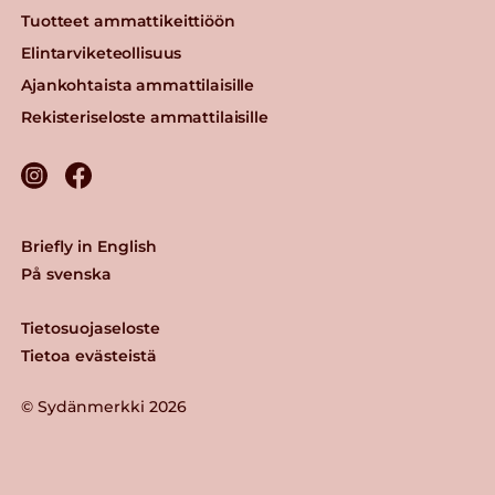
Tuotteet ammattikeittiöön
Elintarviketeollisuus
Ajankohtaista ammattilaisille
Rekisteriseloste ammattilaisille
Briefly in English
På svenska
Tietosuojaseloste
Tietoa evästeistä
© Sydänmerkki 2026