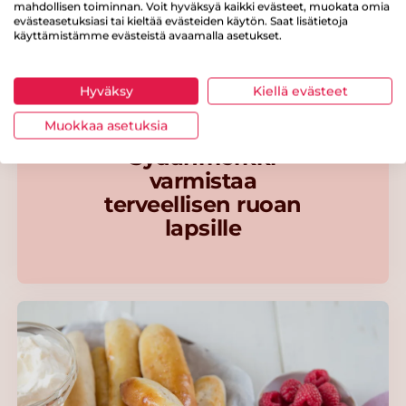
mahdollisen toiminnan. Voit hyväksyä kaikki evästeet, muokata omia
evästeasetuksiasi tai kieltää evästeiden käytön. Saat lisätietoja
käyttämistämme evästeistä avaamalla asetukset.
Hyväksy
Kiellä evästeet
Muokkaa asetuksia
Sydänmerkki
varmistaa
terveellisen ruoan
lapsille