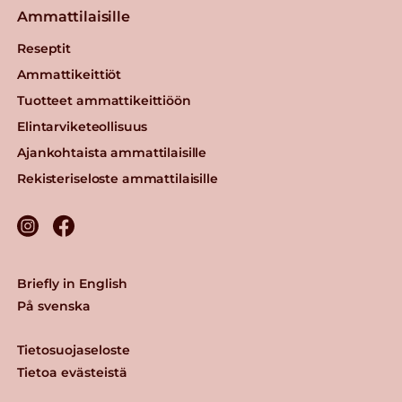
Ammattilaisille
Reseptit
Ammattikeittiöt
Tuotteet ammattikeittiöön
Elintarviketeollisuus
Ajankohtaista ammattilaisille
Rekisteriseloste ammattilaisille
Briefly in English
På svenska
Tietosuojaseloste
Tietoa evästeistä