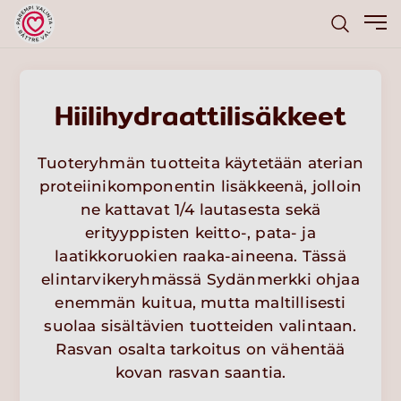
Hiilihydraattilisäkkeet
Tuoteryhmän tuotteita käytetään aterian
proteiinikomponentin lisäkkeenä, jolloin
ne kattavat 1/4 lautasesta sekä
erityyppisten keitto-, pata- ja
laatikkoruokien raaka-aineena. Tässä
elintarvikeryhmässä Sydänmerkki ohjaa
enemmän kuitua, mutta maltillisesti
suolaa sisältävien tuotteiden valintaan.
Rasvan osalta tarkoitus on vähentää
kovan rasvan saantia.