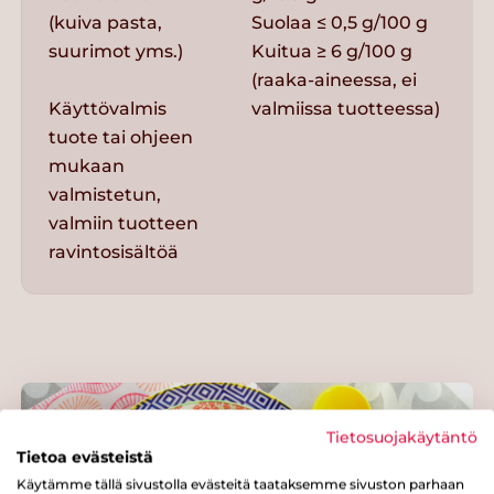
(kuiva pasta,
Suolaa ≤ 0,5 g/100 g
suurimot yms.)
Kuitua ≥ 6 g/100 g
(raaka-aineessa, ei
Käyttövalmis
valmiissa tuotteessa)
tuote tai ohjeen
mukaan
valmistetun,
valmiin tuotteen
ravintosisältöä
Tietosuojakäytäntö
Tietoa evästeistä
Käytämme tällä sivustolla evästeitä taataksemme sivuston parhaan