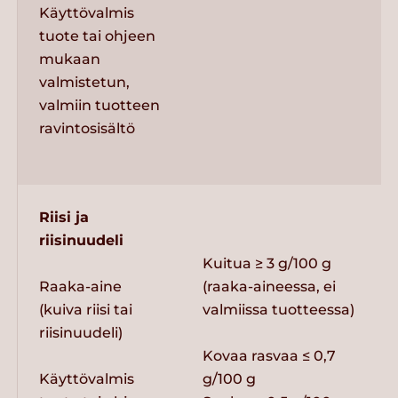
Käyttövalmis
tuote tai ohjeen
mukaan
valmistetun,
valmiin tuotteen
ravintosisältö
Riisi ja
riisinuudeli
Kuitua ≥ 3 g/100 g
Raaka-aine
(raaka-aineessa, ei
(kuiva riisi tai
valmiissa tuotteessa)
riisinuudeli)
Kovaa rasvaa ≤ 0,7
Käyttövalmis
g/100 g