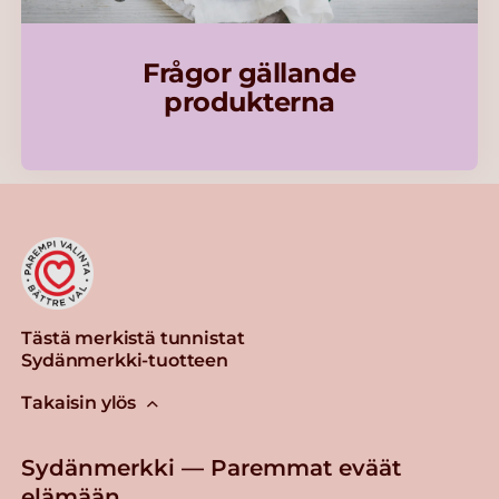
Frågor gällande
produkterna
Tästä merkistä tunnistat
Sydänmerkki-tuotteen
Takaisin ylös
Sydänmerkki — Paremmat eväät
elämään.