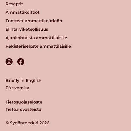
Reseptit
Lue lisää
Ammattikeittiöt
Tuotteet ammattikeittiöön
Gold&Green®
Elintarviketeollisuus
Nyhtökaura® 1,5 kg
Ajankohtaista ammattilaisille
Maustamaton
Rekisteriseloste ammattilaisille
Lue lisää
Gold&Green® 2,5 kg
vegekuutiot
Briefly in English
Lue lisää
På svenska
Tietosuojaseloste
Tietoa evästeistä
© Sydänmerkki 2026