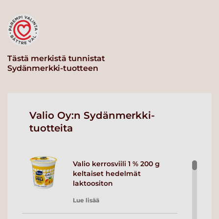
Tästä merkistä tunnistat
Sydänmerkki-tuotteen
Valio Oy:n Sydänmerkki-
tuotteita
Valio kerrosviili 1 % 200 g
keltaiset hedelmät
laktoositon
Lue lisää