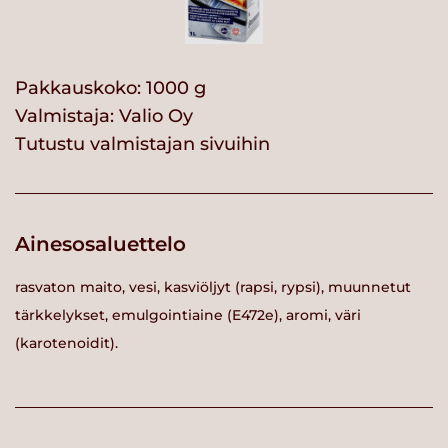
Pakkauskoko: 1000 g
Valmistaja:
Valio Oy
Tutustu valmistajan sivuihin
Ainesosaluettelo
rasvaton maito, vesi, kasviöljyt (rapsi, rypsi), muunnetut
tärkkelykset, emulgointiaine (E472e), aromi, väri
(karotenoidit).