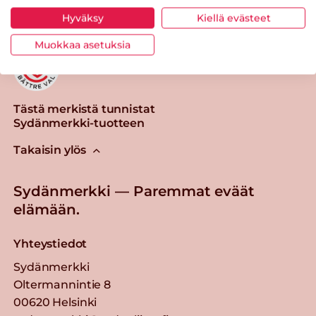
Hyväksy
Kiellä evästeet
Muokkaa asetuksia
Tästä merkistä tunnistat
Sydänmerkki-tuotteen
Takaisin ylös
Sydänmerkki — Paremmat eväät
elämään.
Yhteystiedot
Sydänmerkki
Oltermannintie 8
00620 Helsinki