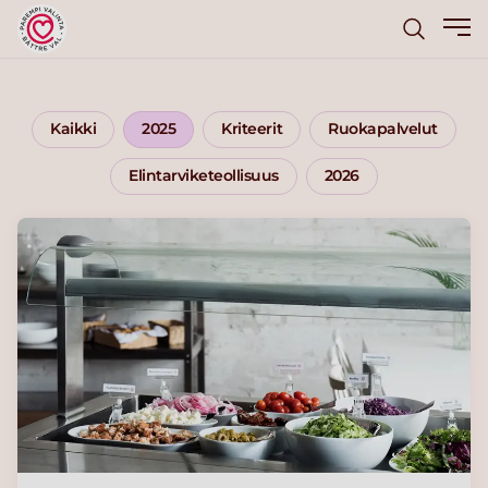
Kaikki
2025
Kriteerit
Ruokapalvelut
Elintarviketeollisuus
2026