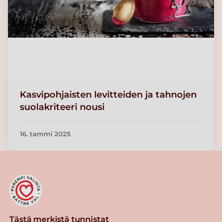
Kasvipohjaisten levitteiden ja tahnojen
suolakriteeri nousi
16. tammi 2025
Tästä merkistä tunnistat