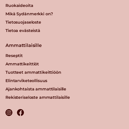
Ruokaideoita
Mikä Sydänmerkki on?
Tietosuojaseloste
Tietoa evästeistä
Ammattilaisille
Reseptit
Ammattikeittiöt
Tuotteet ammattikeittiöön
Elintarviketeollisuus
Ajankohtaista ammattilaisille
Rekisteriseloste ammattilaisille