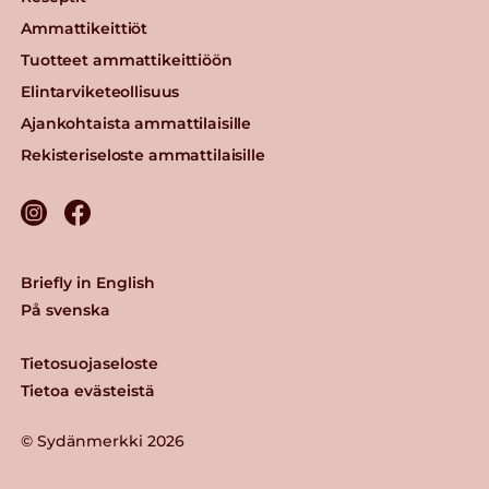
Ammattikeittiöt
Tuotteet ammattikeittiöön
Elintarviketeollisuus
Ajankohtaista ammattilaisille
Rekisteriseloste ammattilaisille
Briefly in English
På svenska
Tietosuojaseloste
Tietoa evästeistä
© Sydänmerkki 2026