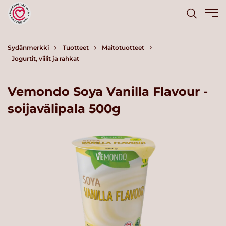
Sydänmerkki
Tuotteet
Maitotuotteet
Jogurtit, viilit ja rahkat
Vemondo Soya Vanilla Flavour -
soijavälipala 500g