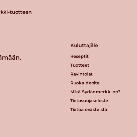
kki-tuotteen
Kuluttajille
Reseptit
ämään.
Tuotteet
Ravintolat
Ruokaideoita
Mikä Sydänmerkki on?
Tietosuojaseloste
Tietoa evästeistä