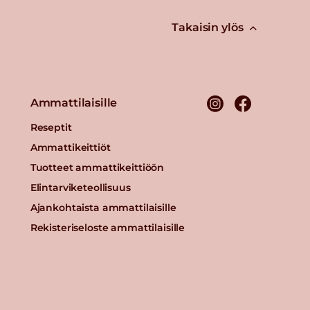
Takaisin ylös
Ammattilaisille
Reseptit
Ammattikeittiöt
Tuotteet ammattikeittiöön
Elintarviketeollisuus
Ajankohtaista ammattilaisille
Rekisteriseloste ammattilaisille