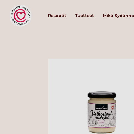
Reseptit
Tuotteet
Mikä Sydänme