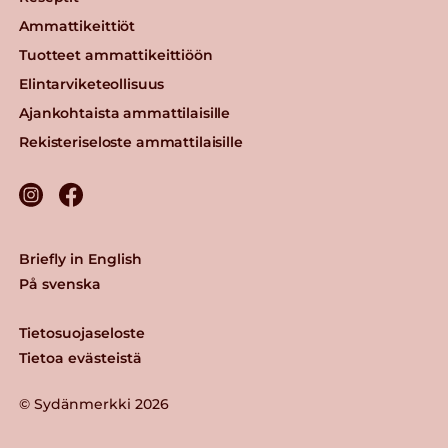
Ammattikeittiöt
Tuotteet ammattikeittiöön
Elintarviketeollisuus
Ajankohtaista ammattilaisille
Rekisteriseloste ammattilaisille
Briefly in English
På svenska
Tietosuojaseloste
Tietoa evästeistä
© Sydänmerkki 2026