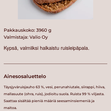
Pakkauskoko: 3960 g
Valmistaja:
Valio Oy
Kypsä, valmiiksi halkaistu ruisleipäpala.
Ainesosaluettelo
Täysjyväruisjauho 63 %, vesi, perunahiutale, siirappi, hiiva,
mallasuute (ohra, ruis), jodioitu suola. Ruista 99 % viljasta.
Saattaa sisältää pieniä määriä seesaminsiemeniä ja
maitoa.