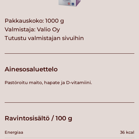
Pakkauskoko: 1000 g
Valmistaja:
Valio Oy
Tutustu valmistajan sivuihin
Ainesosaluettelo
Pastöroitu maito, hapate ja D-vitamiini.
Ravintosisältö / 100 g
Energiaa
36 kcal