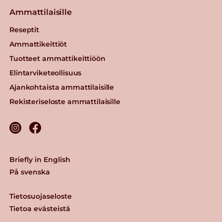
Ammattilaisille
Reseptit
Ammattikeittiöt
Tuotteet ammattikeittiöön
Elintarviketeollisuus
Ajankohtaista ammattilaisille
Rekisteriseloste ammattilaisille
Briefly in English
På svenska
Tietosuojaseloste
Tietoa evästeistä