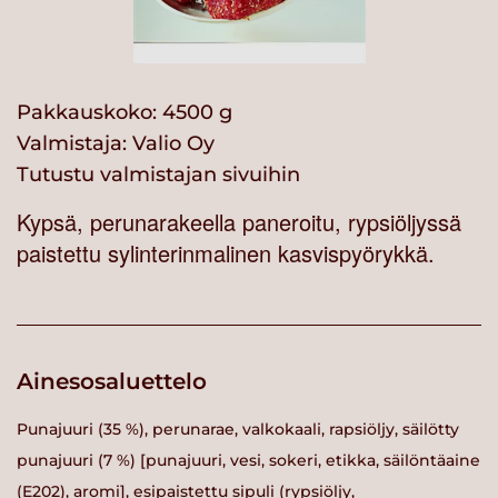
Pakkauskoko: 4500 g
Valmistaja:
Valio Oy
Tutustu valmistajan sivuihin
Kypsä, perunarakeella paneroitu, rypsiöljyssä
paistettu sylinterinmalinen kasvispyörykkä.
Ainesosaluettelo
Punajuuri (35 %), perunarae, valkokaali, rapsiöljy, säilötty
punajuuri (7 %) [punajuuri, vesi, sokeri, etikka, säilöntäaine
(E202), aromi], esipaistettu sipuli (rypsiöljy,