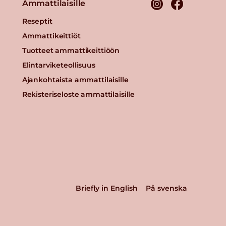
Ammattilaisille
Reseptit
Ammattikeittiöt
Tuotteet ammattikeittiöön
Elintarviketeollisuus
Ajankohtaista ammattilaisille
Rekisteriseloste ammattilaisille
Briefly in English
På svenska