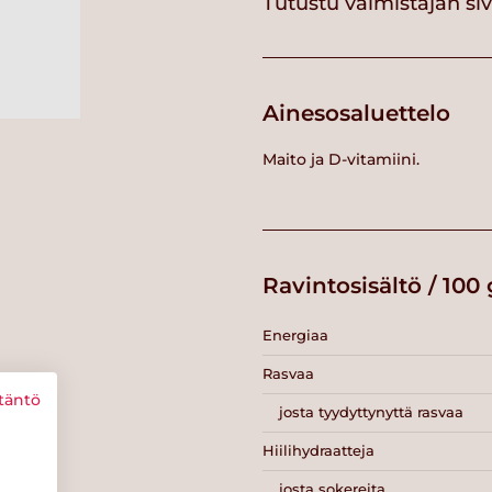
Tutustu valmistajan si
Ainesosaluettelo
Maito ja D-vitamiini.
Ravintosisältö / 100 
Energiaa
Rasvaa
täntö
josta tyydyttynyttä rasvaa
Hiilihydraatteja
josta sokereita