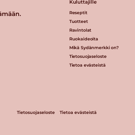
Kuluttajille
Reseptit
ämään.
Tuotteet
Ravintolat
Ruokaideoita
Mikä Sydänmerkki on?
Tietosuojaseloste
Tietoa evästeistä
Tietosuojaseloste
Tietoa evästeistä