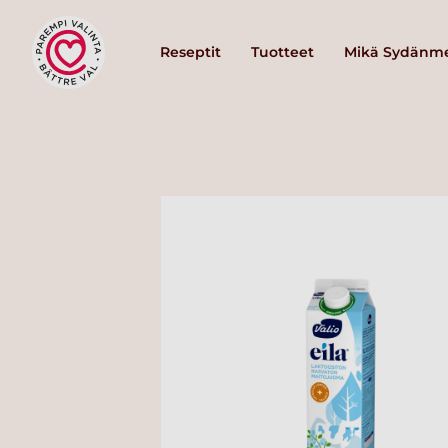
Reseptit
Tuotteet
Mikä Sydänme