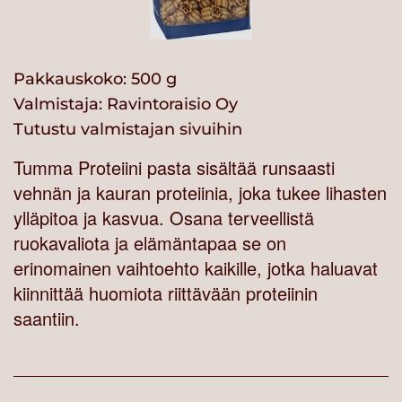
Pakkauskoko: 500 g
Valmistaja:
Ravintoraisio Oy
Tutustu valmistajan sivuihin
Tumma Proteiini pasta sisältää runsaasti
vehnän ja kauran proteiinia, joka tukee lihasten
ylläpitoa ja kasvua. Osana terveellistä
ruokavaliota ja elämäntapaa se on
erinomainen vaihtoehto kaikille, jotka haluavat
kiinnittää huomiota riittävään proteiinin
saantiin.