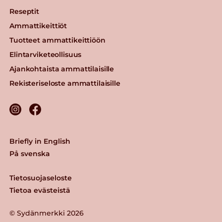
Reseptit
Ammattikeittiöt
Tuotteet ammattikeittiöön
Elintarviketeollisuus
Ajankohtaista ammattilaisille
Rekisteriseloste ammattilaisille
Briefly in English
På svenska
Tietosuojaseloste
Tietoa evästeistä
© Sydänmerkki 2026