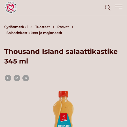
Sydänmerkki
Tuotteet
Rasvat
Salaatinkastikkeet ja majoneesit
Thousand Island salaattikastike
345 ml
L
M
G