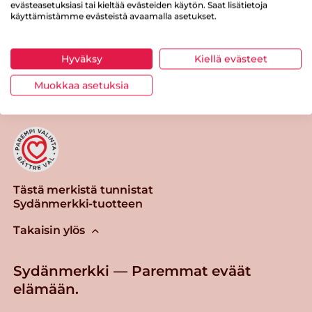
evästeasetuksiasi tai kieltää evästeiden käytön. Saat lisätietoja
käyttämistämme evästeistä avaamalla asetukset.
Hyväksy
Kiellä evästeet
Tulosta sivu
Jaa tuote
Muokkaa asetuksia
Tästä merkistä tunnistat
Sydänmerkki-tuotteen
Takaisin ylös
Sydänmerkki — Paremmat eväät
elämään.