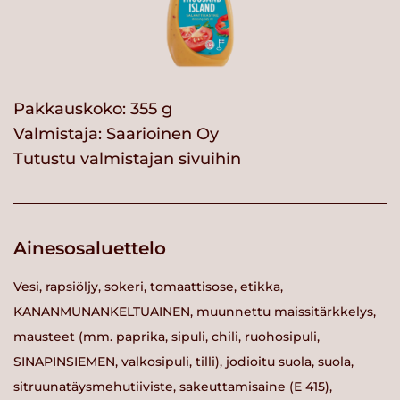
Pakkauskoko: 355 g
Valmistaja:
Saarioinen Oy
Tutustu valmistajan sivuihin
Ainesosaluettelo
Vesi, rapsiöljy, sokeri, tomaattisose, etikka,
KANANMUNANKELTUAINEN, muunnettu maissitärkkelys,
mausteet (mm. paprika, sipuli, chili, ruohosipuli,
SINAPINSIEMEN, valkosipuli, tilli), jodioitu suola, suola,
sitruunatäysmehutiiviste, sakeuttamisaine (E 415),