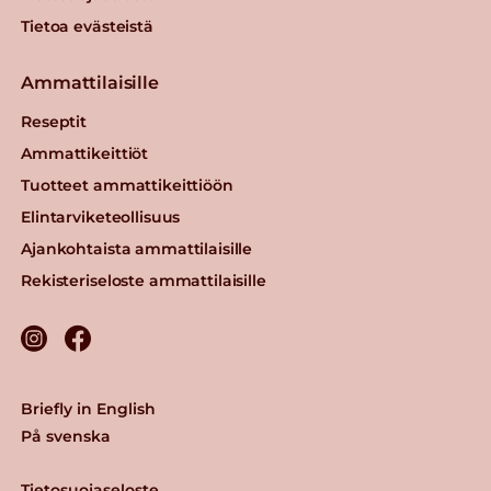
Tietoa evästeistä
Ammattilaisille
Reseptit
Ammattikeittiöt
Tuotteet ammattikeittiöön
Elintarviketeollisuus
Ajankohtaista ammattilaisille
Rekisteriseloste ammattilaisille
Briefly in English
På svenska
Tietosuojaseloste