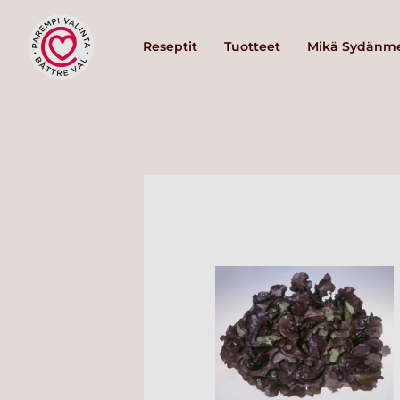
Reseptit
Tuotteet
Mikä Sydänme