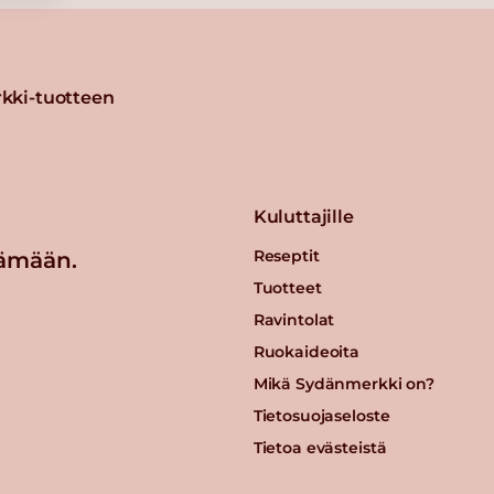
kki-tuotteen
Kuluttajille
Reseptit
ämään.
Tuotteet
Ravintolat
Ruokaideoita
Mikä Sydänmerkki on?
Tietosuojaseloste
Tietoa evästeistä