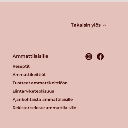
Takaisin ylös
Ammattilaisille
Reseptit
Ammattikeittiöt
Tuotteet ammattikeittiöön
Elintarviketeollisuus
Ajankohtaista ammattilaisille
Rekisteriseloste ammattilaisille