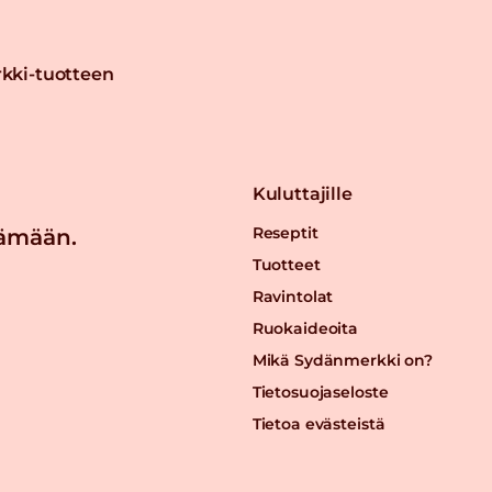
kki-tuotteen
Kuluttajille
Reseptit
ämään.
Tuotteet
Ravintolat
Ruokaideoita
Mikä Sydänmerkki on?
Tietosuojaseloste
Tietoa evästeistä