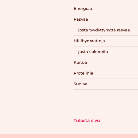
Energiaa
Rasvaa
josta tyydyttynyttä rasvaa
Hiilihydraatteja
josta sokereita
Kuitua
Proteiinia
Suolaa
Tulosta sivu