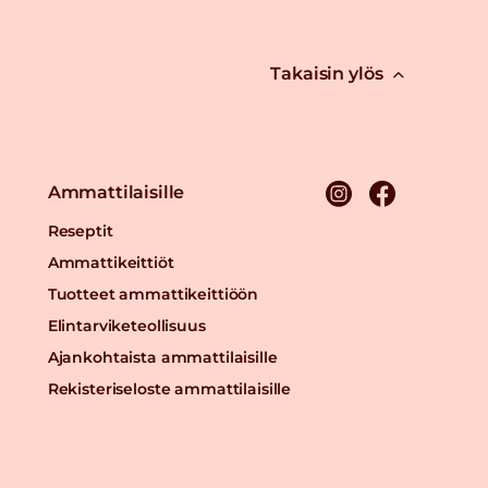
Takaisin ylös
Ammattilaisille
Reseptit
Ammattikeittiöt
Tuotteet ammattikeittiöön
Elintarviketeollisuus
Ajankohtaista ammattilaisille
Rekisteriseloste ammattilaisille