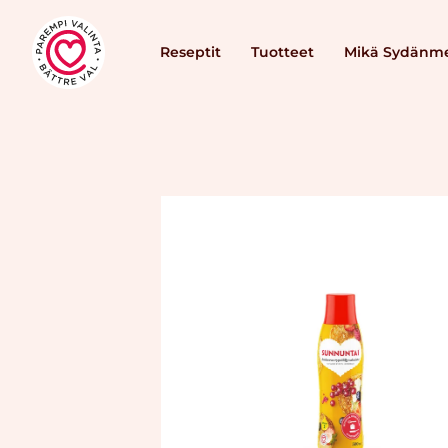
Reseptit
Tuotteet
Mikä Sydänme