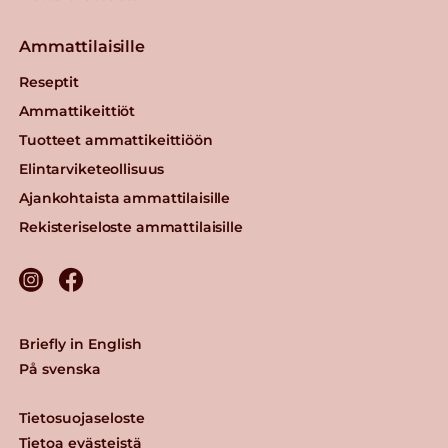
Ammattilaisille
Reseptit
Ammattikeittiöt
Tuotteet ammattikeittiöön
Elintarviketeollisuus
Ajankohtaista ammattilaisille
Rekisteriseloste ammattilaisille
Briefly in English
På svenska
Tietosuojaseloste
Tietoa evästeistä