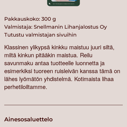
Pakkauskoko: 300 g
Valmistaja:
Snellmanin Lihanjalostus Oy
Tutustu valmistajan sivuihin
Klassinen ylikypsä kinkku maistuu juuri siltä,
miltä kinkun pitääkin maistua. Reilu
savunmaku antaa tuotteelle luonnetta ja
esimerkiksi tuoreen ruisleivän kanssa tämä on
lähes lyömätön yhdistelmä. Kotimaista lihaa
perhetiloiltamme.
Ainesosaluettelo