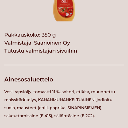
Pakkauskoko: 350 g
Valmistaja:
Saarioinen Oy
Tutustu valmistajan sivuihin
Ainesosaluettelo
Vesi, rapsiöljy, tomaatti 11 %, sokeri, etikka, muunnettu
maissitärkkelys, KANANMUNANKELTUAINEN, jodioitu
suola, mausteet (chili, paprika, SINAPINSIEMEN),
sakeuttamisaine (E 415), säilöntäaine (E 202).