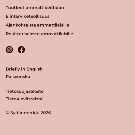
Tuotteet ammattikeittiöön
Elintarviketeollisuus
Ajankohtaista ammattilaisille
Rekisteriseloste ammattilaisille
Briefly in English
På svenska
Tietosuojaseloste
Tietoa evästeistä
© Sydänmerkki 2026