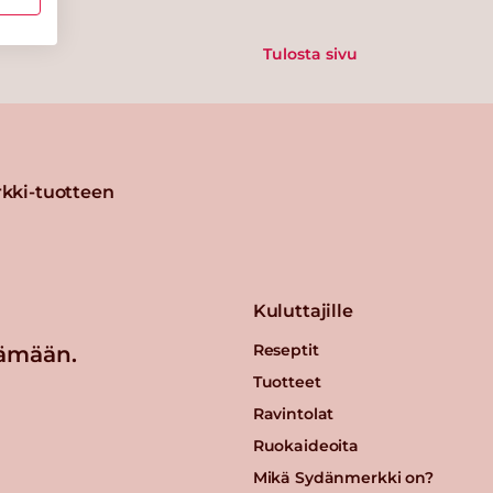
Tulosta sivu
kki-tuotteen
Kuluttajille
Reseptit
ämään.
Tuotteet
Ravintolat
Ruokaideoita
Mikä Sydänmerkki on?