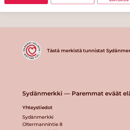
Tästä merkistä tunnistat Sydänmer
Sydänmerkki — Paremmat eväät el
Yhteystiedot
Sydänmerkki
Oltermannintie 8