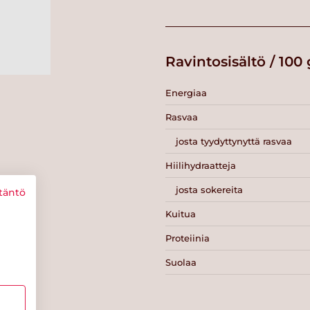
Ravintosisältö / 100 
Energiaa
Rasvaa
josta tyydyttynyttä rasvaa
Hiilihydraatteja
josta sokereita
täntö
Kuitua
Proteiinia
Suolaa