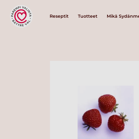
Reseptit
Tuotteet
Mikä Sydänme