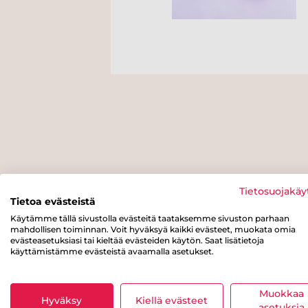
Tietosuojakäy
Tietoa evästeistä
Käytämme tällä sivustolla evästeitä taataksemme sivuston parhaan
mahdollisen toiminnan. Voit hyväksyä kaikki evästeet, muokata omia
evästeasetuksiasi tai kieltää evästeiden käytön. Saat lisätietoja
käyttämistämme evästeistä avaamalla asetukset.
Muokkaa
Hyväksy
Kiellä evästeet
asetuksia