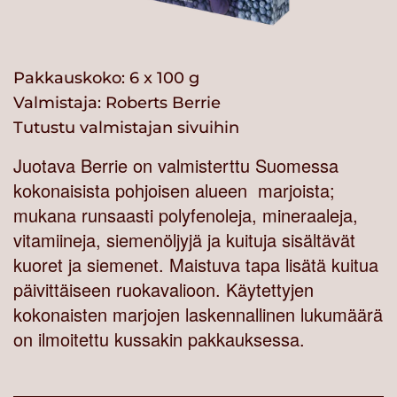
Pakkauskoko: 6 x 100 g
Valmistaja:
Roberts Berrie
Tutustu valmistajan sivuihin
Juotava Berrie on valmisterttu Suomessa
kokonaisista pohjoisen alueen marjoista;
mukana runsaasti polyfenoleja, mineraaleja,
vitamiineja, siemenöljyjä ja kuituja sisältävät
kuoret ja siemenet. Maistuva tapa lisätä kuitua
päivittäiseen ruokavalioon. Käytettyjen
kokonaisten marjojen laskennallinen lukumäärä
on ilmoitettu kussakin pakkauksessa.