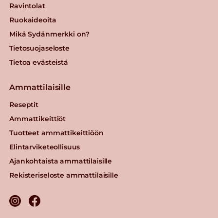
Ravintolat
Ruokaideoita
Mikä Sydänmerkki on?
Tietosuojaseloste
Tietoa evästeistä
Ammattilaisille
Reseptit
Ammattikeittiöt
Tuotteet ammattikeittiöön
Elintarviketeollisuus
Ajankohtaista ammattilaisille
Rekisteriseloste ammattilaisille