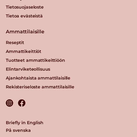
Tietosuojaseloste
Tietoa evästeistä
Ammattilaisille
Reseptit
Ammattikeittiöt
Tuotteet ammattikeittiöön
Elintarviketeollisuus
Ajankohtaista ammattilaisille
Rekisteriseloste ammattilaisille
Briefly in English
På svenska