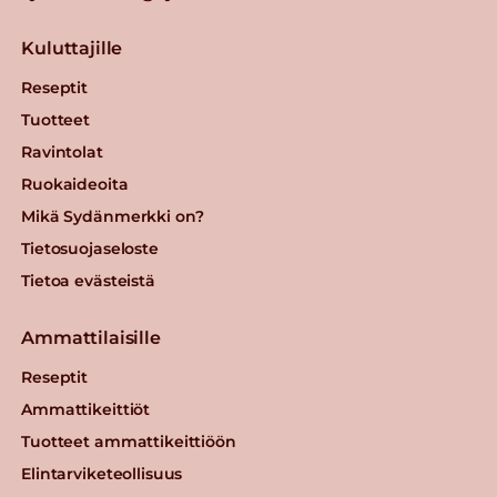
Kuluttajille
Reseptit
Tuotteet
Ravintolat
Ruokaideoita
Mikä Sydänmerkki on?
Tietosuojaseloste
Tietoa evästeistä
Ammattilaisille
Reseptit
Ammattikeittiöt
Tuotteet ammattikeittiöön
Elintarviketeollisuus