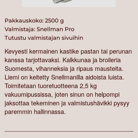
Pakkauskoko: 2500 g
Valmistaja:
Snellman Pro
Tutustu valmistajan sivuihin
Kevyesti kermainen kastike pastan tai perunan
kanssa tarjottavaksi. Kalkkunaa ja broileria
Suomesta, vihanneksia ja ripaus mausteita.
Liemi on keitetty Snellmanilla aidoista luista.
Toimitetaan tuoretuotteena 2,5 kg
vakuumipussissa, joten sinun on helpompi
jaksottaa tekeminen ja valmistushävikki pysyy
paremmin hallinnassa.