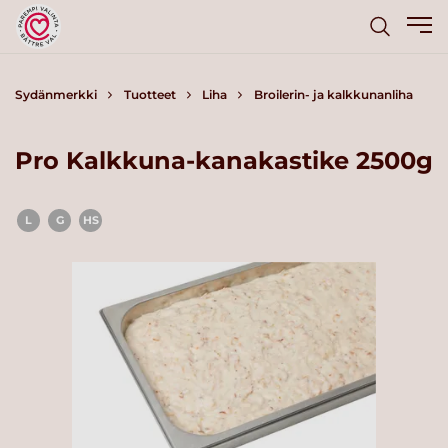
Sydänmerkki
Tuotteet
Liha
Broilerin- ja kalkkunanliha
Pro Kalkkuna-kanakastike 2500g
L
G
HS