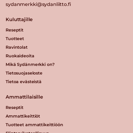
sydanmerkki@sydanliitto.fi
Kuluttajille
Reseptit
Tuotteet
Ravintolat
Ruokaideoita
Mikä Sydänmerkki on?
Tietosuojaseloste
Tietoa evästeistä
Ammattilaisille
Reseptit
Ammattikeittiöt
Tuotteet ammattikeittiöön