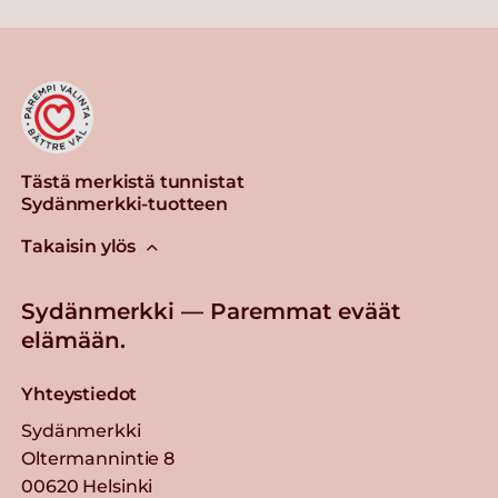
Tästä merkistä tunnistat
Sydänmerkki-tuotteen
Takaisin ylös
Sydänmerkki — Paremmat eväät
elämään.
Yhteystiedot
Sydänmerkki
Oltermannintie 8
00620 Helsinki