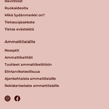
Ravintolat
Ruokaideoita
Mikä Sydänmerkki on?
Tietosuojaseloste
Tietoa evästeistä
Ammattilaisille
Reseptit
Ammattikeittiöt
Tuotteet ammattikeittiöön
Elintarviketeollisuus
Ajankohtaista ammattilaisille
Rekisteriseloste ammattilaisille