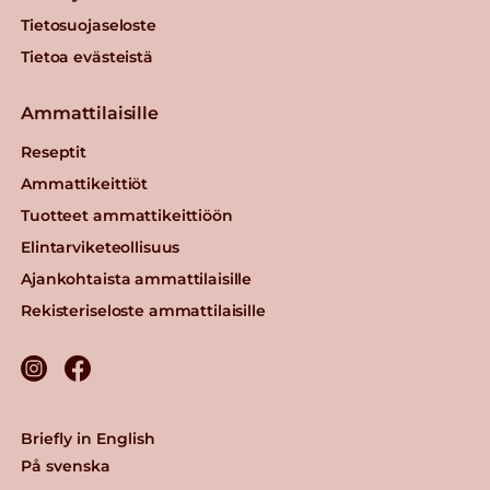
Tietosuojaseloste
Tietoa evästeistä
Ammattilaisille
Reseptit
Ammattikeittiöt
Tuotteet ammattikeittiöön
Elintarviketeollisuus
Ajankohtaista ammattilaisille
Rekisteriseloste ammattilaisille
Briefly in English
På svenska