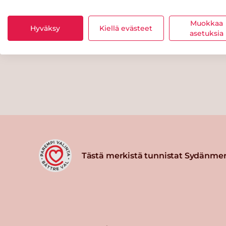
Muokkaa
Hyväksy
Kiellä evästeet
asetuksia
Tästä merkistä tunnistat Sydänmer