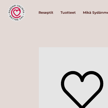
Reseptit
Tuotteet
Mikä Sydänme