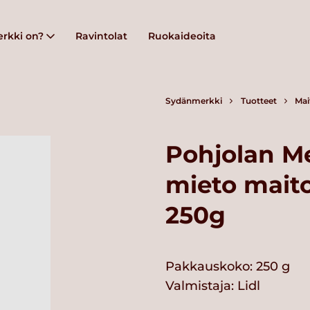
rkki on?
Ravintolat
Ruokaideoita
Sydänmerkki
Tuotteet
Mai
Pohjolan M
mieto maito
250g
Pakkauskoko: 250 g
Valmistaja:
Lidl