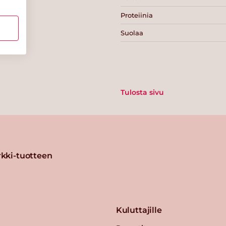
Proteiinia
Suolaa
Tulosta sivu
kki-tuotteen
Kuluttajille