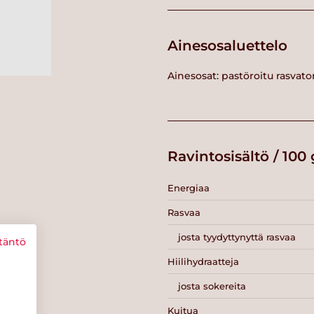
Ainesosaluettelo
Ainesosat: pastöroitu rasvato
Ravintosisältö / 100 
Energiaa
Rasvaa
josta tyydyttynyttä rasvaa
täntö
Hiilihydraatteja
josta sokereita
Kuitua