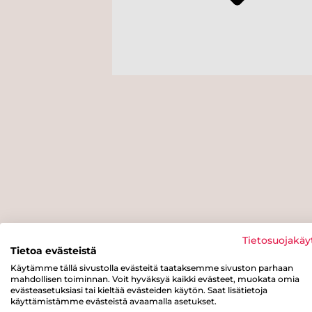
Tietosuojakäy
Tietoa evästeistä
Käytämme tällä sivustolla evästeitä taataksemme sivuston parhaan
mahdollisen toiminnan. Voit hyväksyä kaikki evästeet, muokata omia
evästeasetuksiasi tai kieltää evästeiden käytön. Saat lisätietoja
käyttämistämme evästeistä avaamalla asetukset.