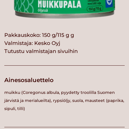
Pakkauskoko: 150 g/115 g g
Valmistaja:
Kesko Oyj
Tutustu valmistajan sivuihin
Ainesosaluettelo
muikku (Coregonus albula, pyydetty troolilla Suomen
järvistä ja merialueilta), rypsiöljy, suola, mausteet (paprika,
sipuli, tilli)