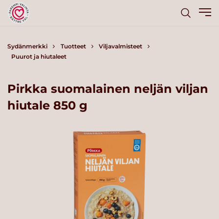
Sydänmerkki
Tuotteet
Viljavalmisteet
Puurot ja hiutaleet
Pirkka suomalainen neljän viljan
hiutale 850 g