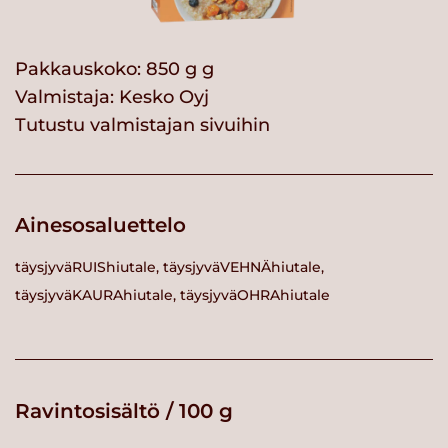
Pakkauskoko: 850 g g
Valmistaja:
Kesko Oyj
Tutustu valmistajan sivuihin
Ainesosaluettelo
täysjyväRUIShiutale, täysjyväVEHNÄhiutale,
täysjyväKAURAhiutale, täysjyväOHRAhiutale
Ravintosisältö / 100 g