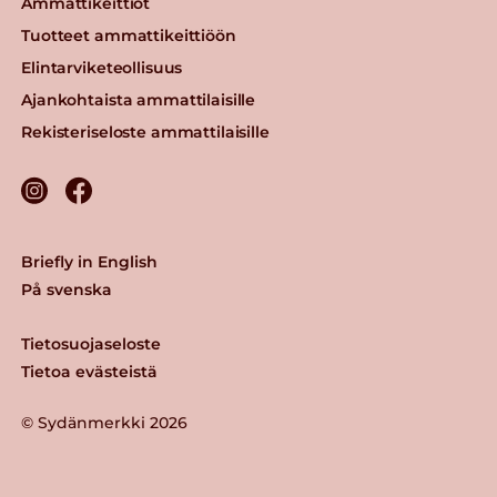
Ammattikeittiöt
Tuotteet ammattikeittiöön
Elintarviketeollisuus
Ajankohtaista ammattilaisille
Rekisteriseloste ammattilaisille
Briefly in English
På svenska
Tietosuojaseloste
Tietoa evästeistä
© Sydänmerkki 2026