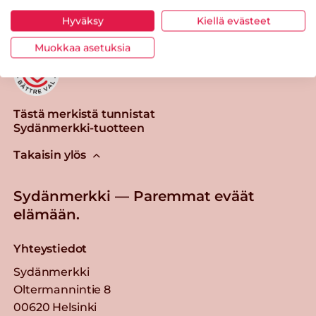
Hyväksy
Kiellä evästeet
Muokkaa asetuksia
Tästä merkistä tunnistat
Sydänmerkki-tuotteen
Takaisin ylös
Sydänmerkki — Paremmat eväät
elämään.
Yhteystiedot
Sydänmerkki
Oltermannintie 8
00620 Helsinki