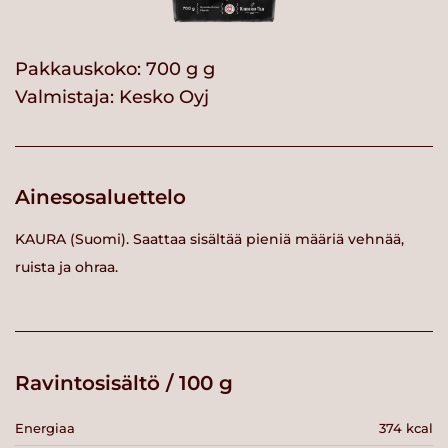
Pakkauskoko: 700 g g
Valmistaja:
Kesko Oyj
Ainesosaluettelo
KAURA (Suomi). Saattaa sisältää pieniä määriä vehnää,
ruista ja ohraa.
Ravintosisältö / 100 g
Energiaa
374 kcal