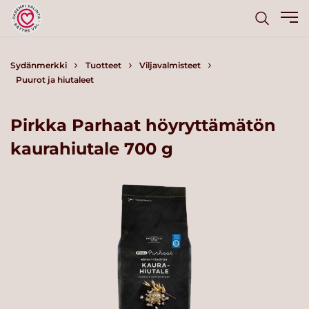
Sydänmerkki
Tuotteet
Viljavalmisteet
Puurot ja hiutaleet
Pirkka Parhaat höyryttämätön
kaurahiutale 700 g