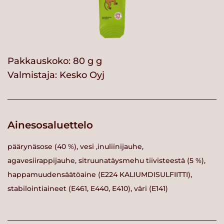
Pakkauskoko: 80 g g
Valmistaja:
Kesko Oyj
Ainesosaluettelo
päärynäsose (40 %), vesi ,inuliinijauhe,
agavesiirappijauhe, sitruunatäysmehu tiivisteestä (5 %),
happamuudensäätöaine (E224 KALIUMDISULFIITTI),
stabilointiaineet (E461, E440, E410), väri (E141)