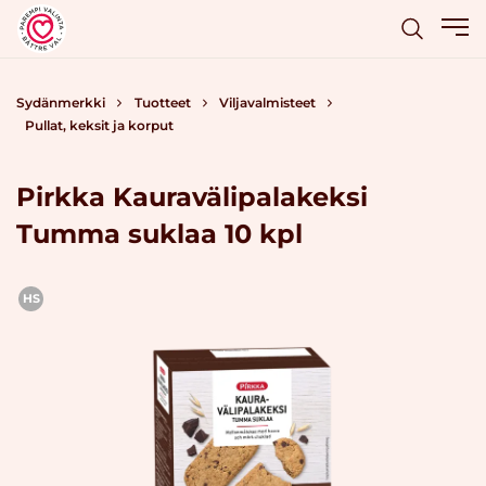
Sydänmerkki
Tuotteet
Viljavalmisteet
Pullat, keksit ja korput
Pirkka Kauravälipalakeksi
Tumma suklaa 10 kpl
HS