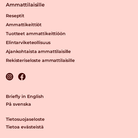
Ammattilaisille
Reseptit
Ammattikeittiöt
Tuotteet ammattikeittiöön
Elintarviketeollisuus
Ajankohtaista ammattilaisille
Rekisteriseloste ammattilaisille
Briefly in English
På svenska
Tietosuojaseloste
Tietoa evästeistä