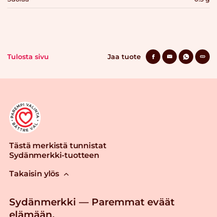
Tulosta sivu
Jaa tuote
Tästä merkistä tunnistat
Sydänmerkki-tuotteen
Takaisin ylös
Sydänmerkki — Paremmat eväät
elämään.