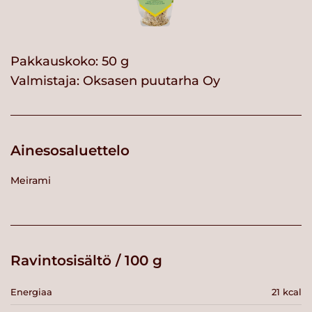
Pakkauskoko: 50 g
Valmistaja:
Oksasen puutarha Oy
Ainesosaluettelo
Meirami
Ravintosisältö / 100 g
Energiaa
21 kcal