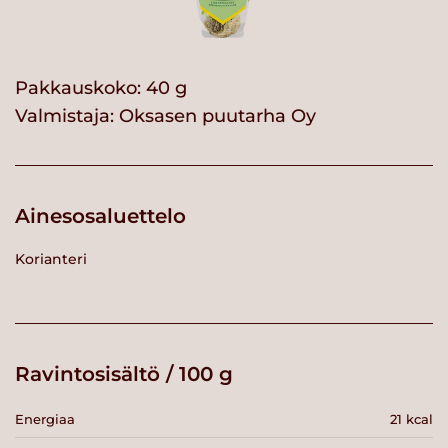
Pakkauskoko: 40 g
Valmistaja:
Oksasen puutarha Oy
Ainesosaluettelo
Korianteri
Ravintosisältö / 100 g
Energiaa
21 kcal