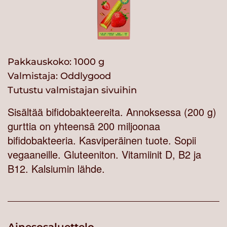
Pakkauskoko: 1000 g
Valmistaja:
Oddlygood
Tutustu valmistajan sivuihin
Sisältää bifidobakteereita. Annoksessa (200 g)
gurttia on yhteensä 200 miljoonaa
bifidobakteeria. Kasviperäinen tuote. Sopii
vegaaneille. Gluteeniton. Vitamiinit D, B2 ja
B12. Kalsiumin lähde.