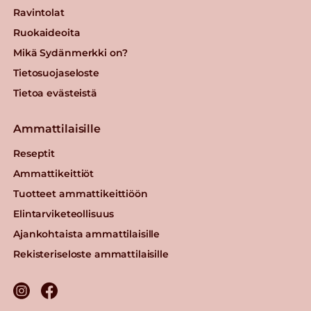
Ravintolat
Ruokaideoita
Mikä Sydänmerkki on?
Tietosuojaseloste
Tietoa evästeistä
Ammattilaisille
Reseptit
Ammattikeittiöt
Tuotteet ammattikeittiöön
Elintarviketeollisuus
Ajankohtaista ammattilaisille
Rekisteriseloste ammattilaisille