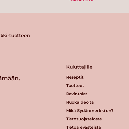
kki-tuotteen
Kuluttajille
Reseptit
ämään.
Tuotteet
Ravintolat
Ruokaideoita
Mikä Sydänmerkki on?
Tietosuojaseloste
Tietoa evästeistä