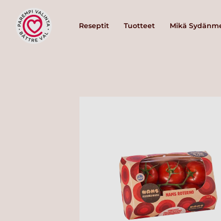
Reseptit
Tuotteet
Mikä Sydänme