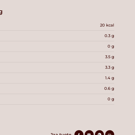
g
20 kcal
0.3 g
0 g
3.5 g
3.3 g
1.4 g
0.6 g
0 g
Jaa tuote