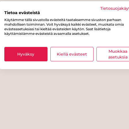
Tietosuojakäy
Tietoa evästeistä
Käytämme tällä sivustolla evästeitä taataksemme sivuston parhaan
mahdollisen toiminnan. Voit hyväksyä kaikki evästeet, muokata omia
evästeasetuksiasi tai kieltää evästeiden käytön. Saat lisätietoja
käyttämistämme evästeistä avaamalla asetukset.
Muokkaa
Hyväksy
Kiellä evästeet
asetuksia