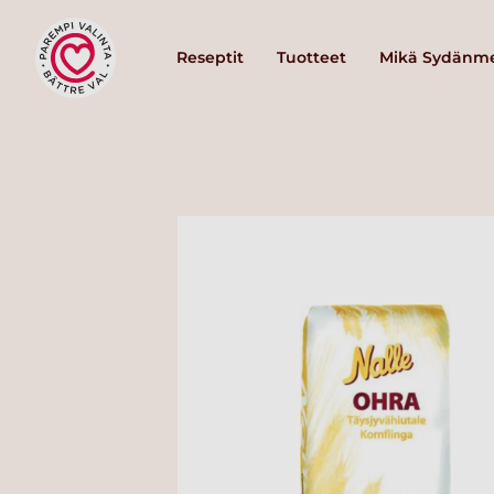
Reseptit
Tuotteet
Mikä Sydänme