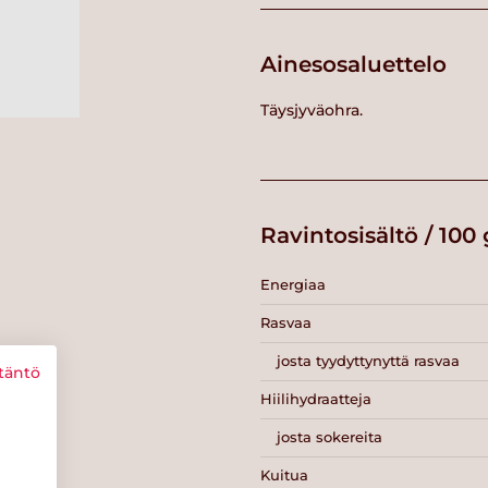
Ainesosaluettelo
Täysjyväohra.
Ravintosisältö / 100 
Energiaa
Rasvaa
josta tyydyttynyttä rasvaa
täntö
Hiilihydraatteja
josta sokereita
Kuitua