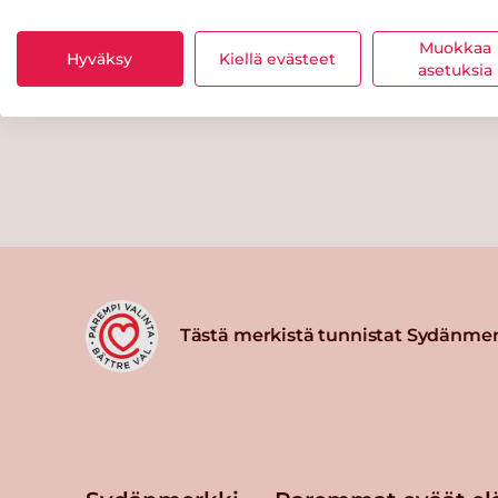
Muokkaa
Hyväksy
Kiellä evästeet
asetuksia
Tästä merkistä tunnistat Sydänmer