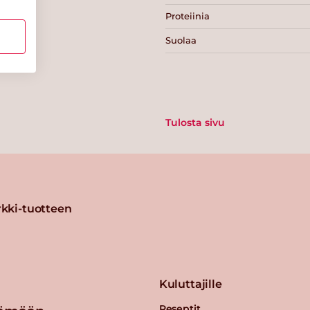
Proteiinia
Suolaa
Tulosta sivu
kki-tuotteen
Kuluttajille
Reseptit