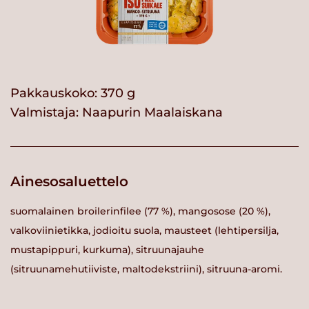
Pakkauskoko: 370 g
Valmistaja:
Naapurin Maalaiskana
Ainesosaluettelo
suomalainen broilerinfilee (77 %), mangosose (20 %),
valkoviinietikka, jodioitu suola, mausteet (lehtipersilja,
mustapippuri, kurkuma), sitruunajauhe
(sitruunamehutiiviste, maltodekstriini), sitruuna-aromi.