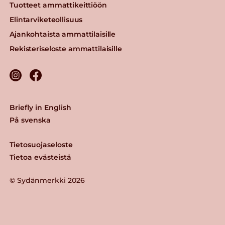
Tuotteet ammattikeittiöön
Elintarviketeollisuus
Ajankohtaista ammattilaisille
Rekisteriseloste ammattilaisille
Briefly in English
På svenska
Tietosuojaseloste
Tietoa evästeistä
© Sydänmerkki 2026