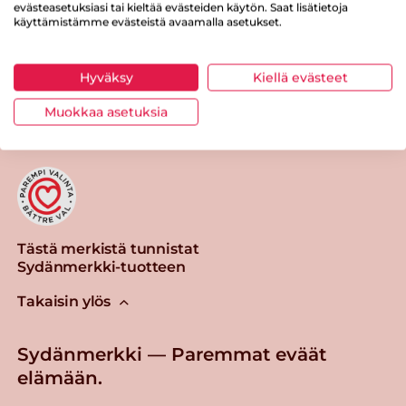
evästeasetuksiasi tai kieltää evästeiden käytön. Saat lisätietoja
käyttämistämme evästeistä avaamalla asetukset.
Hyväksy
Kiellä evästeet
Tulosta sivu
Jaa tuote
Muokkaa asetuksia
Tästä merkistä tunnistat
Sydänmerkki-tuotteen
Takaisin ylös
Sydänmerkki — Paremmat eväät
elämään.