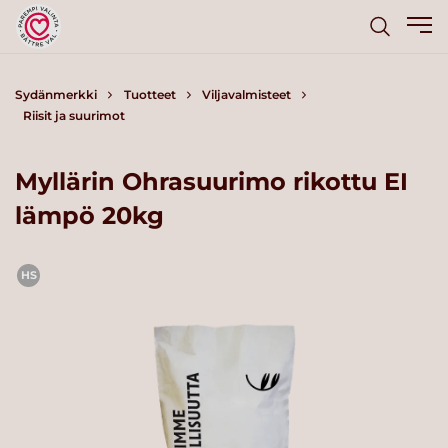
Sydänmerkki
Tuotteet
Viljavalmisteet
Riisit ja suurimot
Myllärin Ohrasuurimo rikottu EI
lämpö 20kg
HS