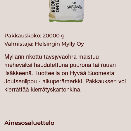
Pakkauskoko: 20000 g
Valmistaja:
Helsingin Mylly Oy
Myllärin rikottu täysjyväohra maistuu
meheväksi haudutettuna puurona tai ruuan
lisäkkeenä. Tuotteella on Hyvää Suomesta
Joutsenlippu - alkuperämerkki. Pakkauksen voi
kierrättää kierrätyskartonkina.
Ainesosaluettelo