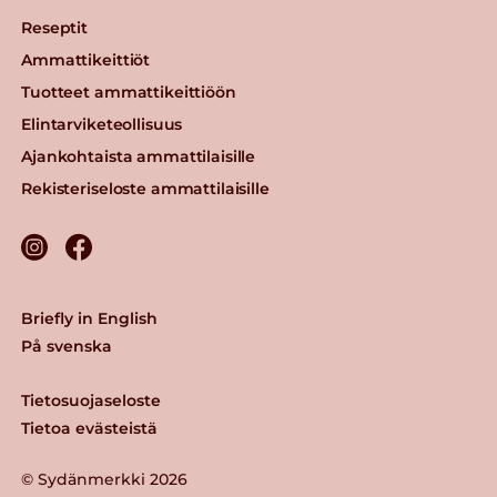
Reseptit
Ammattikeittiöt
Tuotteet ammattikeittiöön
Elintarviketeollisuus
Ajankohtaista ammattilaisille
Rekisteriseloste ammattilaisille
Briefly in English
På svenska
Tietosuojaseloste
Tietoa evästeistä
© Sydänmerkki 2026