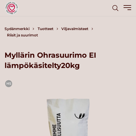
Sydänmerkki
Tuotteet
Viljavalmisteet
Riisit ja suurimot
Myllärin Ohrasuurimo EI
lämpökäsitelty20kg
HS