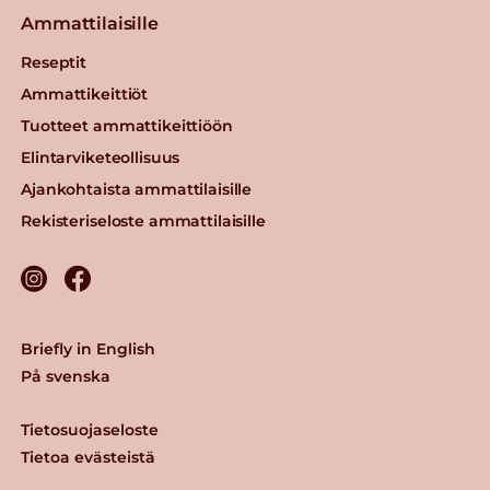
Ammattilaisille
Reseptit
Ammattikeittiöt
Tuotteet ammattikeittiöön
Elintarviketeollisuus
Ajankohtaista ammattilaisille
Rekisteriseloste ammattilaisille
Briefly in English
På svenska
Tietosuojaseloste
Tietoa evästeistä