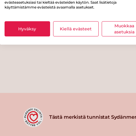
evästeasetuksiasi tai kieltää evästeiden käytön. Saat lisätietoja
käyttämistämme evästeistä avaamalla asetukset.
Muokkaa
Hyväksy
Kiellä evästeet
asetuksia
Tästä merkistä tunnistat Sydänmer