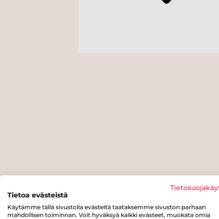
Tietosuojakäy
Tietoa evästeistä
Käytämme tällä sivustolla evästeitä taataksemme sivuston parhaan
mahdollisen toiminnan. Voit hyväksyä kaikki evästeet, muokata omia