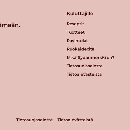
Kuluttajille
Reseptit
ämään.
Tuotteet
Ravintolat
Ruokaideoita
Mikä Sydänmerkki on?
Tietosuojaseloste
Tietoa evästeistä
Tietosuojaseloste
Tietoa evästeistä