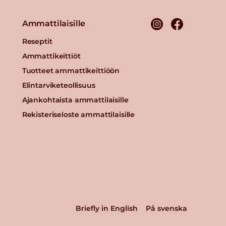
Ammattilaisille
Reseptit
Ammattikeittiöt
Tuotteet ammattikeittiöön
Elintarviketeollisuus
Ajankohtaista ammattilaisille
Rekisteriseloste ammattilaisille
Briefly in English
På svenska