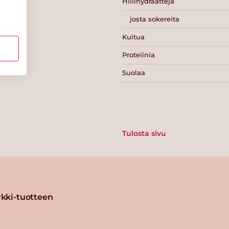
Hiilihydraatteja
josta sokereita
Kuitua
Proteiinia
Suolaa
Tulosta sivu
kki-tuotteen