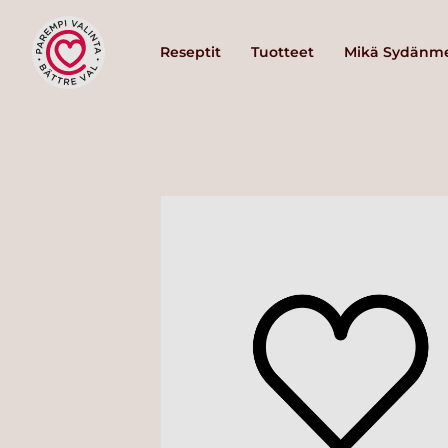
Reseptit
Tuotteet
Mikä Sydänme