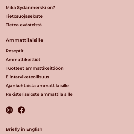
Mikä Sydänmerkki on?
Tietosuojaseloste
Tietoa evästeistä
Ammattilaisille
Reseptit
Ammattikeittiöt
Tuotteet ammattikeittiöön
Elintarviketeollisuus
Ajankohtaista ammattilaisille
Rekisteriseloste ammattilaisille
Briefly in English