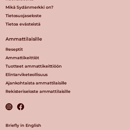
Mikä Sydänmerkki on?
Tietosuojaseloste
Tietoa evästeistä
Ammattilaisille
Reseptit
Ammattikeittiöt
Tuotteet ammattikeittiöön
Elintarviketeollisuus
Ajankohtaista ammattilaisille
Rekisteriseloste ammattilaisille
Briefly in English