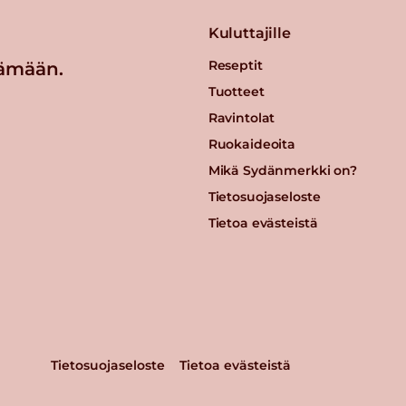
Kuluttajille
Reseptit
ämään.
Tuotteet
Ravintolat
Ruokaideoita
Mikä Sydänmerkki on?
Tietosuojaseloste
Tietoa evästeistä
Tietosuojaseloste
Tietoa evästeistä