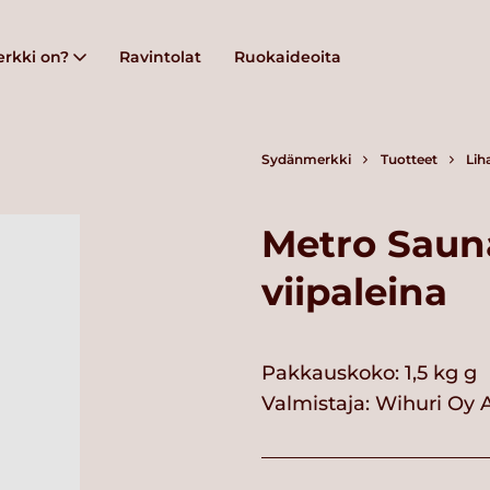
rkki on?
Ravintolat
Ruokaideoita
Sydänmerkki
Tuotteet
Lih
Metro Saun
viipaleina
Pakkauskoko: 1,5 kg g
Valmistaja:
Wihuri Oy 