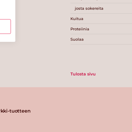
josta sokereita
Kuitua
Proteiinia
Suolaa
Tulosta sivu
kki-tuotteen