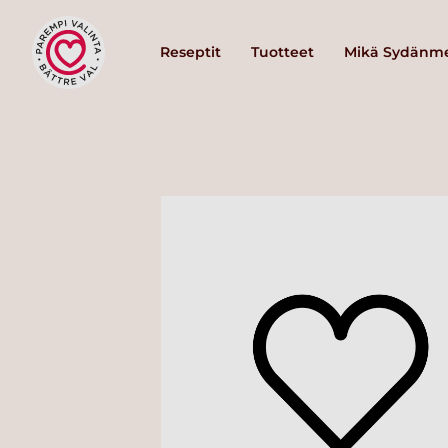
Reseptit
Tuotteet
Mikä Sydänme