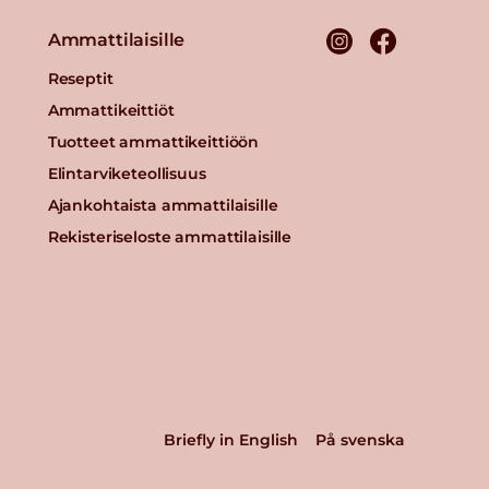
Ammattilaisille
Reseptit
Ammattikeittiöt
Tuotteet ammattikeittiöön
Elintarviketeollisuus
Ajankohtaista ammattilaisille
Rekisteriseloste ammattilaisille
Briefly in English
På svenska