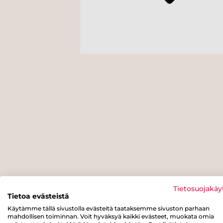
Tietosuojakäy
Tietoa evästeistä
Käytämme tällä sivustolla evästeitä taataksemme sivuston parhaan
mahdollisen toiminnan. Voit hyväksyä kaikki evästeet, muokata omia